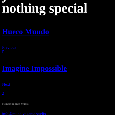
nothing
special
Hueco Mundo
Previous
Imagine Impossible
Next
Mundivagante Studio
info@mundivagante.studio