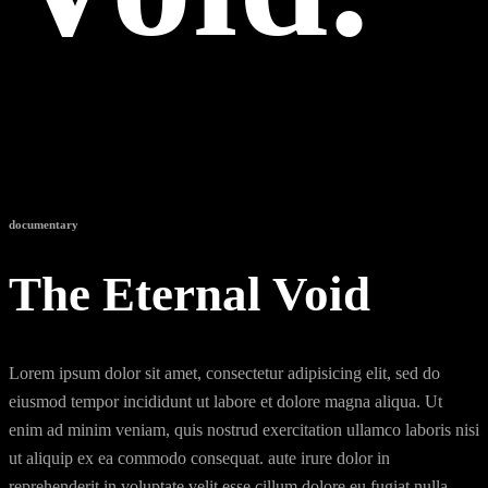
documentary
The Eternal Void
Lorem ipsum dolor sit amet, consectetur adipisicing elit, sed do
eiusmod tempor incididunt ut labore et dolore magna aliqua. Ut
enim ad minim veniam, quis nostrud exercitation ullamco laboris nisi
ut aliquip ex ea commodo consequat. aute irure dolor in
reprehenderit in voluptate velit esse cillum dolore eu fugiat nulla