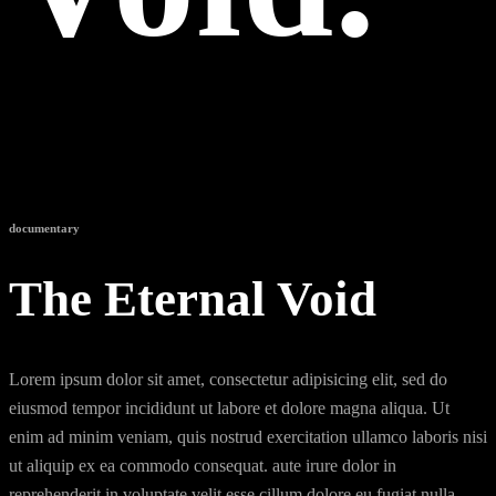
documentary
The Eternal Void
Lorem ipsum dolor sit amet, consectetur adipisicing elit, sed do
eiusmod tempor incididunt ut labore et dolore magna aliqua. Ut
enim ad minim veniam, quis nostrud exercitation ullamco laboris nisi
ut aliquip ex ea commodo consequat. aute irure dolor in
reprehenderit in voluptate velit esse cillum dolore eu fugiat nulla