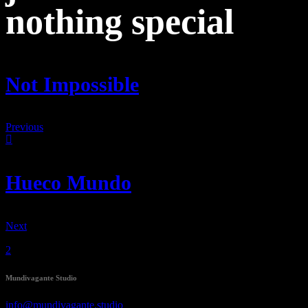
nothing
special
Not Impossible
Previous
Hueco Mundo
Next
Mundivagante Studio
info@mundivagante.studio