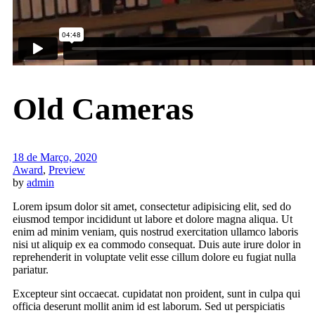
Old Cameras
18 de Março, 2020
Award
,
Preview
by
admin
Lorem ipsum dolor sit amet, consectetur adipisicing elit, sed do
eiusmod tempor incididunt ut labore et dolore magna aliqua. Ut
enim ad minim veniam, quis nostrud exercitation ullamco laboris
nisi ut aliquip ex ea commodo consequat. Duis aute irure dolor in
reprehenderit in voluptate velit esse cillum dolore eu fugiat nulla
pariatur.
Excepteur sint occaecat. cupidatat non proident, sunt in culpa qui
officia deserunt mollit anim id est laborum. Sed ut perspiciatis