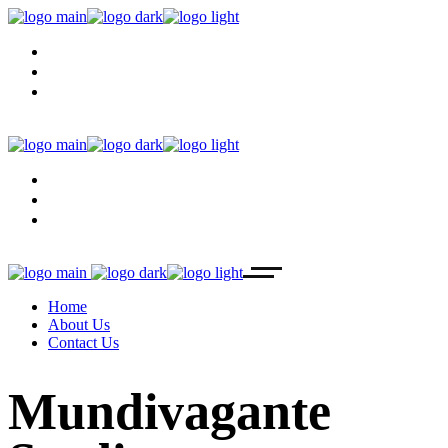
HOME
ABOUT US
CONTACT US
HOME
ABOUT US
CONTACT US
Home
About Us
Contact Us
Mundivagante