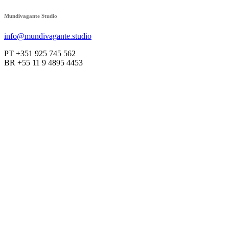
Mundivagante Studio
info@mundivagante.studio
PT +351 925 745 562
BR +55 11 9 4895 4453